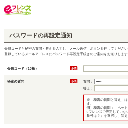
パスワードの再設定通知
会員コードと秘密の質問・答えを入力し「メール送信」ボタンを押してください
登録しているメールアドレスにパスワード再設定手続きのご案内をお送りします
会員コード（10桁）
秘密の質問
質問：
答え：
※「秘密の質問と答え」は
す。
例）秘密の質問：「ペット
eフレンズで設定していな
番号は？」を選択し、答え