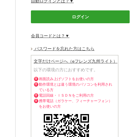
自動ログインとは？▼
会員コードとは？▼
パスワードを忘れた方はこちら
文字だけページへ（eフレンズ九州ライト）
以下の環境の方におすすめです。
画面読み上げソフトをお使いの方
動作環境とは違う環境のパソコンを利用され
ている方
電話回線・ＩＳＤＮをご利用の方
携帯電話（ガラケー、フィーチャーフォン）
をお使いの方